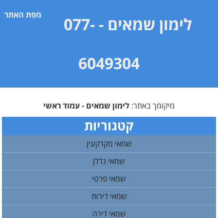
מפת האתר
לימון שמאים
- 077-
6049304
מיקומך באתר:
לימון שמאים - עמוד ראשי
קטגוריות
שמאי מקרקעין
שמאי נדלן
שמאי פרטי
שמאי דירות
שמאי דירה