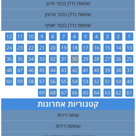
שמאות נדלן בכפר חרוב
שמאות נדלן בכפר טרומן
שמאות נדלן בכפר יאסיף
12
11
10
9
8
7
6
5
4
3
2
1
24
23
22
21
20
19
18
17
16
15
14
13
36
35
34
33
32
31
30
29
28
27
26
25
48
47
46
45
44
43
42
41
40
39
38
37
60
59
58
57
56
55
54
53
52
51
50
49
69
68
67
66
65
64
63
62
61
קטגוריות אחרונות
שמאי דירות
שמאות דירות