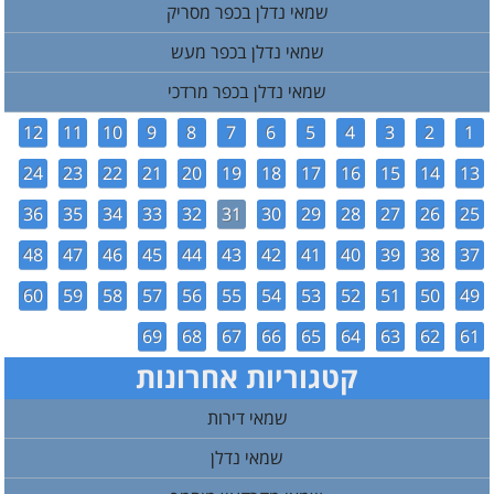
שמאי נדלן בכפר מסריק
שמאי נדלן בכפר מעש
שמאי נדלן בכפר מרדכי
12
11
10
9
8
7
6
5
4
3
2
1
24
23
22
21
20
19
18
17
16
15
14
13
36
35
34
33
32
31
30
29
28
27
26
25
48
47
46
45
44
43
42
41
40
39
38
37
60
59
58
57
56
55
54
53
52
51
50
49
69
68
67
66
65
64
63
62
61
קטגוריות אחרונות
שמאי דירות
שמאי נדלן