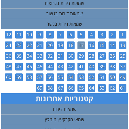
שמאות דירות בגרופית
שמאות דירות בגשור
שמאות דירות בגשר
12
11
10
9
8
7
6
5
4
3
2
1
24
23
22
21
20
19
18
17
16
15
14
13
36
35
34
33
32
31
30
29
28
27
26
25
48
47
46
45
44
43
42
41
40
39
38
37
60
59
58
57
56
55
54
53
52
51
50
49
69
68
67
66
65
64
63
62
61
קטגוריות אחרונות
שמאות דירות
שמאי מקרקעין מומלץ