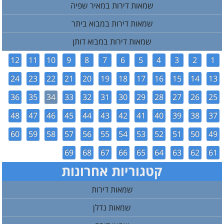
שמאות דירות במאיר שפיה
שמאות דירות במבוא ביתר
שמאות דירות במבוא דותן
12
11
10
9
8
7
6
5
4
3
2
1
24
23
22
21
20
19
18
17
16
15
14
13
36
35
34
33
32
31
30
29
28
27
26
25
48
47
46
45
44
43
42
41
40
39
38
37
60
59
58
57
56
55
54
53
52
51
50
49
69
68
67
66
65
64
63
62
61
קטגוריות אחרונות
שמאות דירות
שמאות נדלן