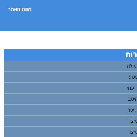
מפת האתר
ות
טולה
מטע
 עמי
יטב
ייסר
יצד
יצר