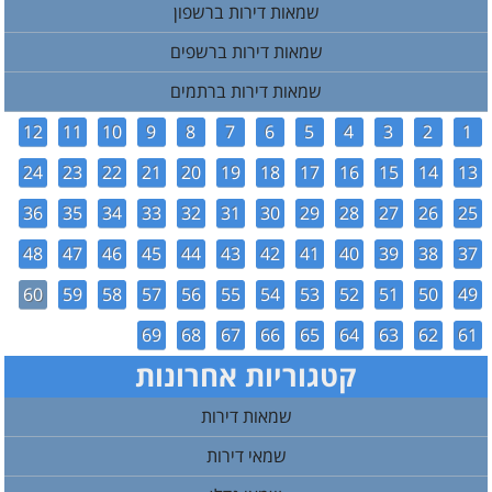
שמאות דירות ברשפון
שמאות דירות ברשפים
שמאות דירות ברתמים
12
11
10
9
8
7
6
5
4
3
2
1
24
23
22
21
20
19
18
17
16
15
14
13
36
35
34
33
32
31
30
29
28
27
26
25
48
47
46
45
44
43
42
41
40
39
38
37
60
59
58
57
56
55
54
53
52
51
50
49
69
68
67
66
65
64
63
62
61
קטגוריות אחרונות
שמאות דירות
שמאי דירות