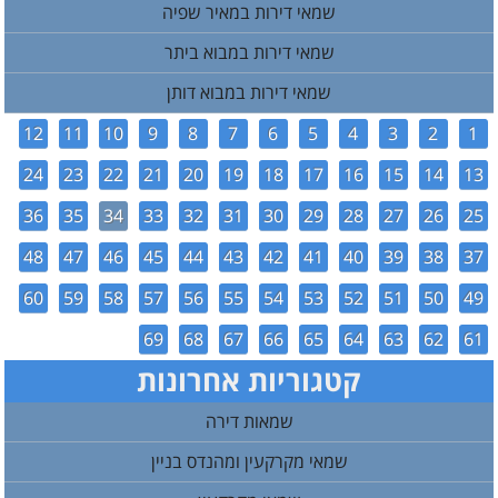
שמאי דירות במאיר שפיה
שמאי דירות במבוא ביתר
שמאי דירות במבוא דותן
12
11
10
9
8
7
6
5
4
3
2
1
24
23
22
21
20
19
18
17
16
15
14
13
36
35
34
33
32
31
30
29
28
27
26
25
48
47
46
45
44
43
42
41
40
39
38
37
60
59
58
57
56
55
54
53
52
51
50
49
69
68
67
66
65
64
63
62
61
קטגוריות אחרונות
שמאות דירה
שמאי מקרקעין ומהנדס בניין