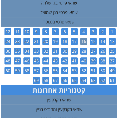
שמאי פרטי בגן שלמה
שמאי פרטי בגן שמואל
שמאי פרטי בגנוסר
12
11
10
9
8
7
6
5
4
3
2
1
24
23
22
21
20
19
18
17
16
15
14
13
36
35
34
33
32
31
30
29
28
27
26
25
48
47
46
45
44
43
42
41
40
39
38
37
60
59
58
57
56
55
54
53
52
51
50
49
69
68
67
66
65
64
63
62
61
קטגוריות אחרונות
שמאי מקרקעין
שמאי מקרקעין ומהנדס בניין