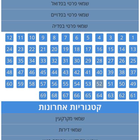
שמאי פרטי בפדואל
שמאי פרטי בפדויים
שמאי פרטי בפדיה
12
11
10
9
8
7
6
5
4
3
2
1
24
23
22
21
20
19
18
17
16
15
14
13
36
35
34
33
32
31
30
29
28
27
26
25
48
47
46
45
44
43
42
41
40
39
38
37
60
59
58
57
56
55
54
53
52
51
50
49
69
68
67
66
65
64
63
62
61
קטגוריות אחרונות
שמאי מקרקעין
שמאי דירות