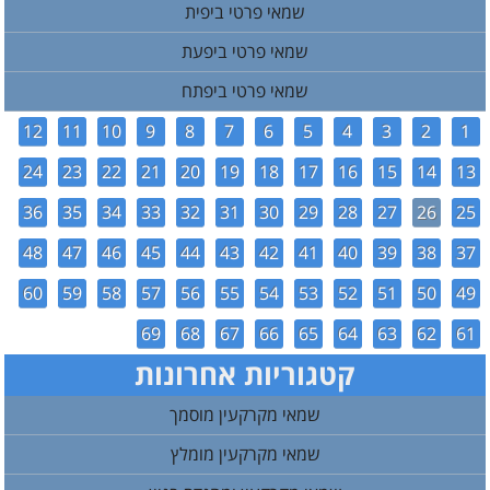
שמאי פרטי ביפית
שמאי פרטי ביפעת
שמאי פרטי ביפתח
12
11
10
9
8
7
6
5
4
3
2
1
24
23
22
21
20
19
18
17
16
15
14
13
36
35
34
33
32
31
30
29
28
27
26
25
48
47
46
45
44
43
42
41
40
39
38
37
60
59
58
57
56
55
54
53
52
51
50
49
69
68
67
66
65
64
63
62
61
קטגוריות אחרונות
שמאי מקרקעין מוסמך
שמאי מקרקעין מומלץ