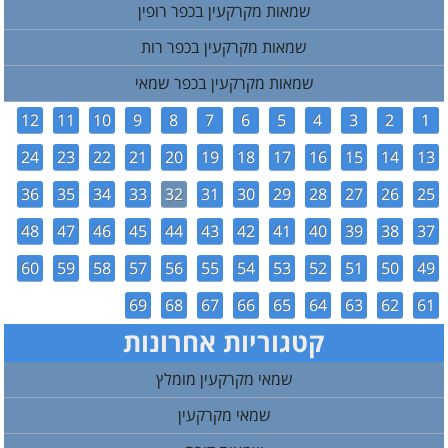
שמאות מקרקעין בכפר רופין
שמאות מקרקעין בכפר רות
שמאות מקרקעין בכפר שמאי
12
11
10
9
8
7
6
5
4
3
2
1
24
23
22
21
20
19
18
17
16
15
14
13
36
35
34
33
32
31
30
29
28
27
26
25
48
47
46
45
44
43
42
41
40
39
38
37
60
59
58
57
56
55
54
53
52
51
50
49
69
68
67
66
65
64
63
62
61
קטגוריות אחרונות
שמאי מקרקעין מומלץ
שמאי מקרקעין