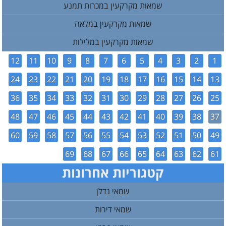
שמאות מקרקעין במכרות תמנע
שמאות מקרקעין במלאה
שמאות מקרקעין במלילות
12
11
10
9
8
7
6
5
4
3
2
1
24
23
22
21
20
19
18
17
16
15
14
13
36
35
34
33
32
31
30
29
28
27
26
25
48
47
46
45
44
43
42
41
40
39
38
37
60
59
58
57
56
55
54
53
52
51
50
49
69
68
67
66
65
64
63
62
61
קטגוריות אחרונות
שמאי נדלן
שמאי דירות