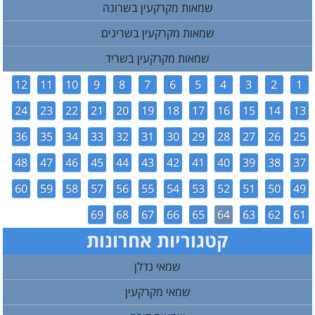
שמאות מקרקעין בשרונה
שמאות מקרקעין בשריגים
שמאות מקרקעין בשריד
12
11
10
9
8
7
6
5
4
3
2
1
24
23
22
21
20
19
18
17
16
15
14
13
36
35
34
33
32
31
30
29
28
27
26
25
48
47
46
45
44
43
42
41
40
39
38
37
60
59
58
57
56
55
54
53
52
51
50
49
69
68
67
66
65
64
63
62
61
קטגוריות אחרונות
שמאי נדלן
שמאי מקרקעין