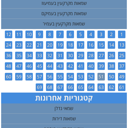
שמאות מקרקעין בעמיעוז
שמאות מקרקעין בעמיקם
שמאות מקרקעין בעמיר
12
11
10
9
8
7
6
5
4
3
2
1
24
23
22
21
20
19
18
17
16
15
14
13
36
35
34
33
32
31
30
29
28
27
26
25
48
47
46
45
44
43
42
41
40
39
38
37
60
59
58
57
56
55
54
53
52
51
50
49
69
68
67
66
65
64
63
62
61
קטגוריות אחרונות
שמאי נדלן
שמאות דירות