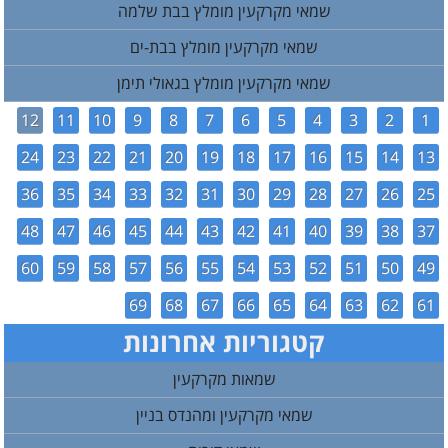
שמאי מקרקעין מומלץ בבת שלמה
שמאי מקרקעין מומלץ בבת-ים
שמאי מקרקעין מומלץ בגאולי תימן
12
11
10
9
8
7
6
5
4
3
2
1
24
23
22
21
20
19
18
17
16
15
14
13
36
35
34
33
32
31
30
29
28
27
26
25
48
47
46
45
44
43
42
41
40
39
38
37
60
59
58
57
56
55
54
53
52
51
50
49
69
68
67
66
65
64
63
62
61
קטגוריות אחרונות
שמאות מקרקעין
שמאי מקרקעין ומהנדס בניין