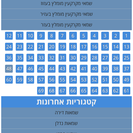
שמאי מקרקעין מומלץ בעזוז
שמאי מקרקעין מומלץ בעזיר
שמאי מקרקעין מומלץ בעזר
12
11
10
9
8
7
6
5
4
3
2
1
24
23
22
21
20
19
18
17
16
15
14
13
36
35
34
33
32
31
30
29
28
27
26
25
48
47
46
45
44
43
42
41
40
39
38
37
60
59
58
57
56
55
54
53
52
51
50
49
69
68
67
66
65
64
63
62
61
קטגוריות אחרונות
שמאות דירה
שמאות נדלן