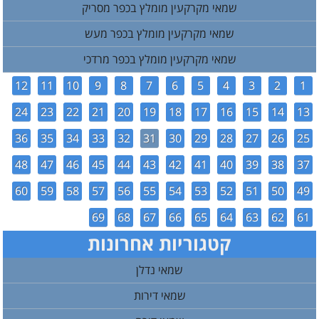
שמאי מקרקעין מומלץ בכפר מסריק
שמאי מקרקעין מומלץ בכפר מעש
שמאי מקרקעין מומלץ בכפר מרדכי
12
11
10
9
8
7
6
5
4
3
2
1
24
23
22
21
20
19
18
17
16
15
14
13
36
35
34
33
32
31
30
29
28
27
26
25
48
47
46
45
44
43
42
41
40
39
38
37
60
59
58
57
56
55
54
53
52
51
50
49
69
68
67
66
65
64
63
62
61
קטגוריות אחרונות
שמאי נדלן
שמאי דירות