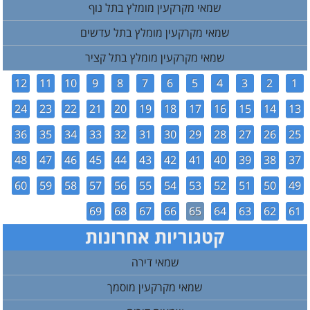
שמאי מקרקעין מומלץ בתל נוף
שמאי מקרקעין מומלץ בתל עדשים
שמאי מקרקעין מומלץ בתל קציר
12
11
10
9
8
7
6
5
4
3
2
1
24
23
22
21
20
19
18
17
16
15
14
13
36
35
34
33
32
31
30
29
28
27
26
25
48
47
46
45
44
43
42
41
40
39
38
37
60
59
58
57
56
55
54
53
52
51
50
49
69
68
67
66
65
64
63
62
61
קטגוריות אחרונות
שמאי דירה
שמאי מקרקעין מוסמך