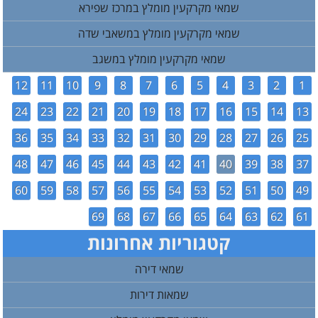
שמאי מקרקעין מומלץ במרכז שפירא
שמאי מקרקעין מומלץ במשאבי שדה
שמאי מקרקעין מומלץ במשגב
12
11
10
9
8
7
6
5
4
3
2
1
24
23
22
21
20
19
18
17
16
15
14
13
36
35
34
33
32
31
30
29
28
27
26
25
48
47
46
45
44
43
42
41
40
39
38
37
60
59
58
57
56
55
54
53
52
51
50
49
69
68
67
66
65
64
63
62
61
קטגוריות אחרונות
שמאי דירה
שמאות דירות