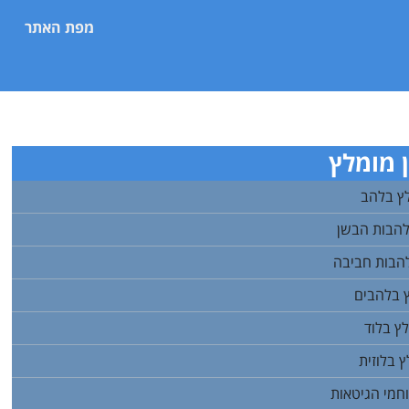
מפת האתר
 מומלץ
ץ בלהב
להבות הבשן
הבות חביבה
 בלהבים
ץ בלוד
 בלוזית
חמי הגיטאות