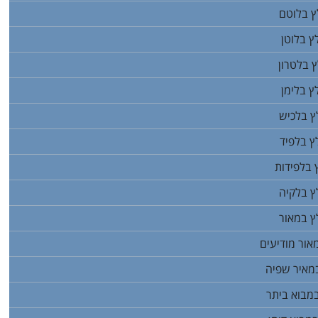
ץ בלוטם
ץ בלוטן
 בלטרון
ץ בלימן
ץ בלכיש
ץ בלפיד
 בלפידות
ץ בלקיה
ץ במאור
אור מודיעים
מאיר שפיה
מבוא ביתר